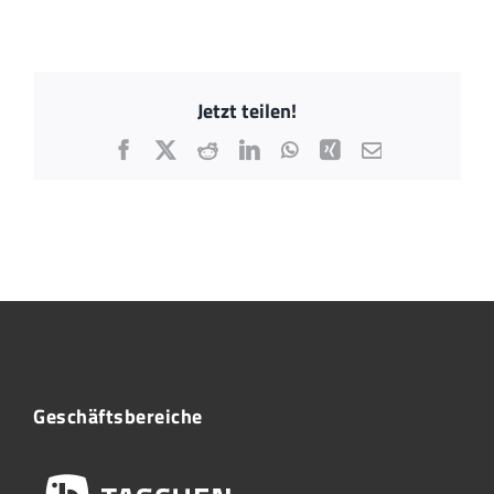
Jetzt teilen!
Facebook
X
Reddit
LinkedIn
WhatsApp
Xing
E-
Mail
Geschäftsbereiche